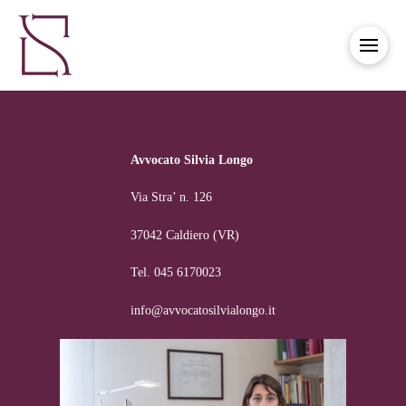
Avvocato Silvia Longo
Via Stra’ n. 126
37042 Caldiero (VR)
Tel. 045 6170023
info@avvocatosilvialongo.it