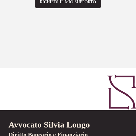
RICHIEDI IL MIO SUPPORTO
Avvocato Silvia Longo
Diritto Bancario e Finanziario