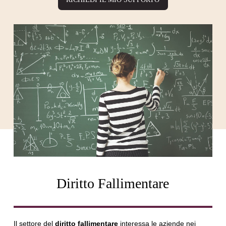
Diritto Fallimentare
Il settore del
diritto fallimentare
interessa le aziende nei