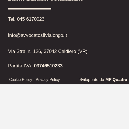
Tel. 045 6170023
info@avvocatosilvialongo.it
Via Stra’ n. 126, 37042 Caldiero (VR)
Partita IVA:
03746510233
Sviluppato da
MP Quadro
Cookie Policy
- Privacy Policy